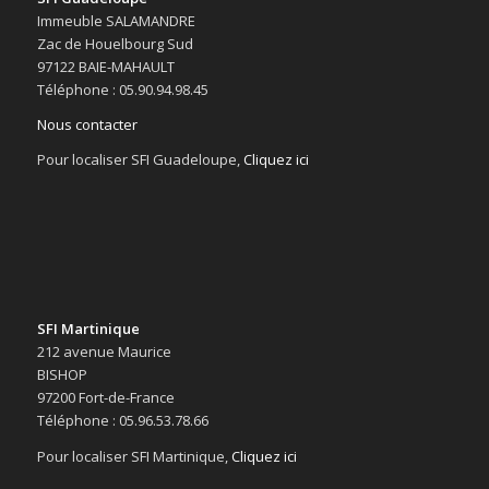
Immeuble SALAMANDRE
Zac de Houelbourg Sud
97122 BAIE-MAHAULT
Téléphone : 05.90.94.98.45
Nous contacter
Pour localiser SFI Guadeloupe,
Cliquez ici
SFI Martinique
212 avenue Maurice
BISHOP
97200 Fort-de-France
Téléphone : 05.96.53.78.66
Pour localiser SFI Martinique,
Cliquez ici