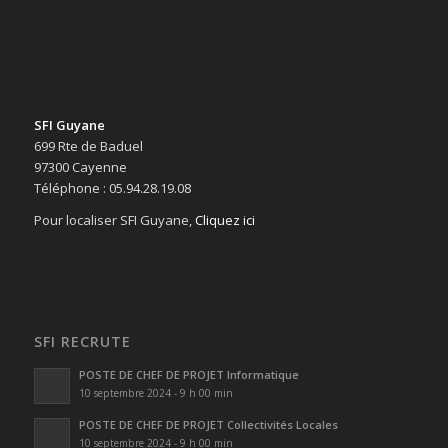
SFI Guyane
699 Rte de Baduel
97300 Cayenne
Téléphone : 05.94.28.19.08
Pour localiser SFI Guyane,
Cliquez ici
SFI RECRUTE
POSTE DE CHEF DE PROJET Informatique
10 septembre 2024 - 9 h 00 min
POSTE DE CHEF DE PROJET Collectivités Locales
10 septembre 2024 - 9 h 00 min