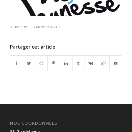
/
8 JUIN 2019
PAR
WEBMASTER
Partager cet article
NOS COORDONNÉES
SFI Guadeloupe