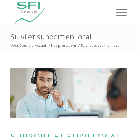
Suivi et support en local
Vous êtes ici :
Accueil
/
Nos prestations
/
Suivi et support en local
SUPPORT ET SUIVI LOCAL