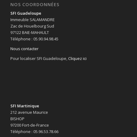
NOS COORDONNÉES
SFI Guadeloupe
Immeuble SALAMANDRE
Zac de Houelbourg Sud
97122 BAIE-MAHAULT
Téléphone : 05.90.94.98.45
Nous contacter
Pour localiser SFI Guadeloupe,
Cliquez ici
SFI Martinique
212 avenue Maurice
BISHOP
97200 Fort-de-France
Téléphone : 05.96.53.78.66