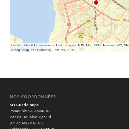
NOS COORDONNÉES
SFI Guadeloupe
Immeuble SALAMANDRE
Zac de Houelbourg Sud
97122 BAIE-MAHAULT