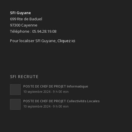
SFI Guyane
699 Rte de Baduel
97300 Cayenne
Téléphone : 05.94.28.19.08
Pour localiser SFI Guyane,
Cliquez ici
SFI RECRUTE
POSTE DE CHEF DE PROJET Informatique
10 septembre 2024 - 9 h 00 min
POSTE DE CHEF DE PROJET Collectivités Locales
10 septembre 2024 - 9 h 00 min