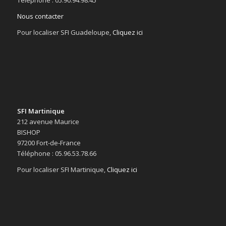
Téléphone : 05.90.94.98.45
Nous contacter
Pour localiser SFI Guadeloupe,
Cliquez ici
SFI Martinique
212 avenue Maurice
BISHOP
97200 Fort-de-France
Téléphone : 05.96.53.78.66
Pour localiser SFI Martinique,
Cliquez ici