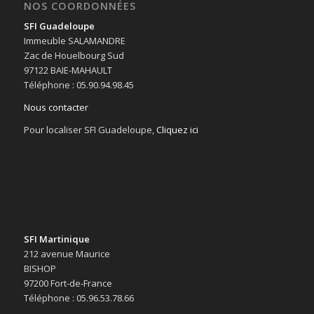
NOS COORDONNÉES
SFI Guadeloupe
Immeuble SALAMANDRE
Zac de Houelbourg Sud
97122 BAIE-MAHAULT
Téléphone : 05.90.94.98.45
Nous contacter
Pour localiser SFI Guadeloupe,
Cliquez ici
SFI Martinique
212 avenue Maurice
BISHOP
97200 Fort-de-France
Téléphone : 05.96.53.78.66