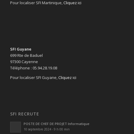
Pour localiser SFI Martinique,
Cliquez ici
SFI Guyane
699 Rte de Baduel
97300 Cayenne
Téléphone : 05.94.28.19.08
Pour localiser SFI Guyane,
Cliquez ici
SFI RECRUTE
POSTE DE CHEF DE PROJET Informatique
10 septembre 2024 - 9 h 00 min