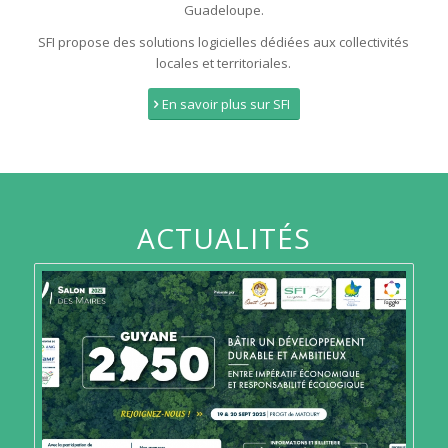
Guadeloupe.
SFI propose des solutions logicielles dédiées aux collectivités
locales et territoriales.
En savoir plus sur SFI
ACTUALITÉS