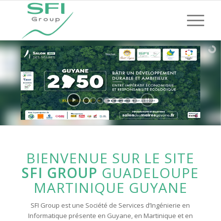
BIENVENUE SUR LE SITE
SFI GROUP
GUADELOUPE
MARTINIQUE GUYANE
SFI Group est une Société de Services d’Ingénierie en
Informatique présente en Guyane, en Martinique et en