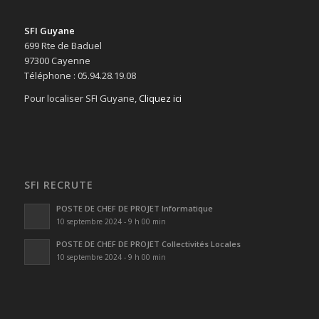
SFI Guyane
699 Rte de Baduel
97300 Cayenne
Téléphone : 05.94.28.19.08
Pour localiser SFI Guyane,
Cliquez ici
SFI RECRUTE
POSTE DE CHEF DE PROJET Informatique
10 septembre 2024 - 9 h 00 min
POSTE DE CHEF DE PROJET Collectivités Locales
10 septembre 2024 - 9 h 00 min