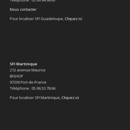
Téléphone : 05.90.94.98.45
Nous contacter
Pour localiser SFI Guadeloupe,
Cliquez ici
SFI Martinique
212 avenue Maurice
BISHOP
97200 Fort-de-France
Téléphone : 05.96.53.78.66
Pour localiser SFI Martinique,
Cliquez ici