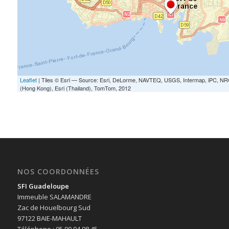
NOS COORDONNÉES
SFI Guadeloupe
Immeuble SALAMANDRE
Zac de Houelbourg Sud
97122 BAIE-MAHAULT