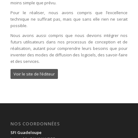
moins simple que prévu.
Pour le réaliser, nous avons compris que l’excellence
technique ne suffirait pas, mais que sans elle rien ne serait
possible.
Nous avons aussi compris que nous devions intégrer nos
futurs utilisateurs dans nos processus de conception et de
réalisation, autant pour comprendre leurs besoins que pour
inventer des modes de diffusion des logiciels, des savoir-faire
et des services.
Voir le site de l’éditeur
NOS COORDONNÉES
SFI Guadeloupe