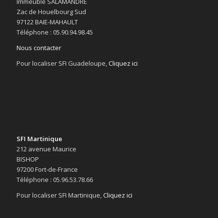
Immeuble SALAMANDRE
Zac de Houelbourg Sud
97122 BAIE-MAHAULT
Téléphone : 05.90.94.98.45
Nous contacter
Pour localiser SFI Guadeloupe,
Cliquez ici
SFI Martinique
212 avenue Maurice
BISHOP
97200 Fort-de-France
Téléphone : 05.96.53.78.66
Pour localiser SFI Martinique,
Cliquez ici