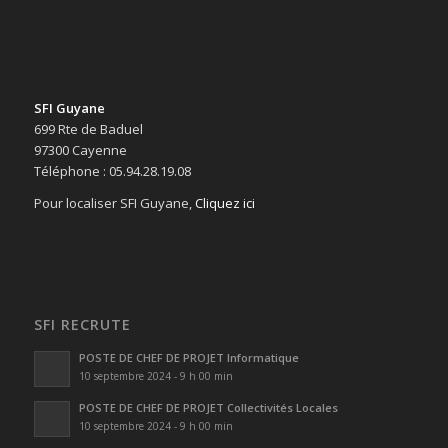
SFI Guyane
699 Rte de Baduel
97300 Cayenne
Téléphone : 05.94.28.19.08
Pour localiser SFI Guyane,
Cliquez ici
SFI RECRUTE
POSTE DE CHEF DE PROJET Informatique
10 septembre 2024 - 9 h 00 min
POSTE DE CHEF DE PROJET Collectivités Locales
10 septembre 2024 - 9 h 00 min