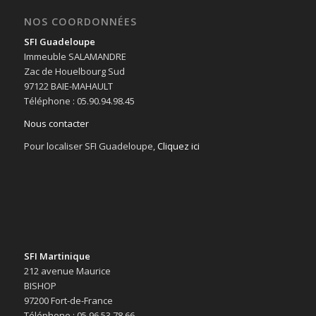
NOS COORDONNÉES
SFI Guadeloupe
Immeuble SALAMANDRE
Zac de Houelbourg Sud
97122 BAIE-MAHAULT
Téléphone : 05.90.94.98.45
Nous contacter
Pour localiser SFI Guadeloupe,
Cliquez ici
SFI Martinique
212 avenue Maurice
BISHOP
97200 Fort-de-France
Téléphone : 05.96.53.78.66