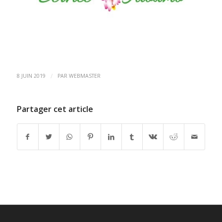
/
8 JUIN 2019
PAR
WEBMASTER
Partager cet article