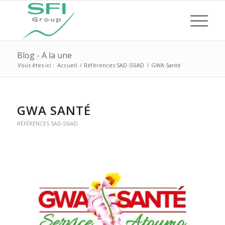
Blog - A la une
Vous êtes ici :
Accueil
/
Références SAD-SSIAD
/
GWA Santé
GWA SANTÉ
RÉFÉRENCES SAD-SSIAD